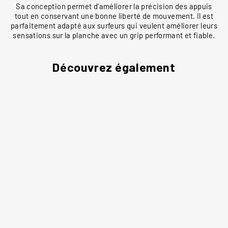
Sa conception permet d’améliorer la précision des appuis
tout en conservant une bonne liberté de mouvement. Il est
parfaitement adapté aux surfeurs qui veulent améliorer leurs
sensations sur la planche avec un grip performant et fiable.
Découvrez également
GRIFFIN
COLAPINTO LITE
ECOPURE
CREATURES
50,00€