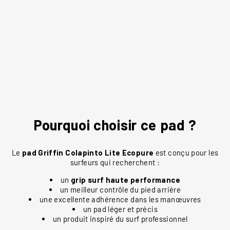
UR
E
CREATURES
50,00€
Pourquoi choisir ce pad ?
Le
pad Griffin Colapinto Lite Ecopure
est conçu pour les
surfeurs qui recherchent :
un
grip surf haute performance
un meilleur contrôle du pied arrière
une excellente adhérence dans les manœuvres
un pad léger et précis
un produit inspiré du surf professionnel