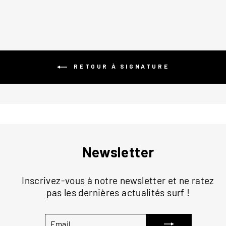
RETOUR À SIGNATURE
Newsletter
Inscrivez-vous à notre newsletter et ne ratez
pas les dernières actualités surf !
EMAIL
S'INSCRIRE