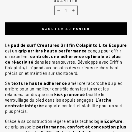
QUANTITÉ
−
+
AJOUTER AU PANIER
Le
pad de surf Creatures Griffin Colapinto Lite Ecopure
est un
grip arrière haute performance
conçu pour offrir
un excellent
contrôle, une adhérence optimale et plus
de réactivité
dans les manœuvres. Développé avec
Griffin
Colapinto
, il répond aux besoins des surfeurs recherchant
précision et maintien sur shortboard.
Sa
texture haute adhérence
améliore l’accroche du pied
arrière pour un meilleur contrôle dans les turns et les
relances, tandis que son
kick prononcé
facilite le
verrouillage du pied dans les appuis engagés. L’
arche
centrale intégrée
apporte confort et stabilité pour un surf
plus précis.
Grâce à sa construction légère et à la technologie
EcoPure
,
ce grip associe
performance, confort et conception plus