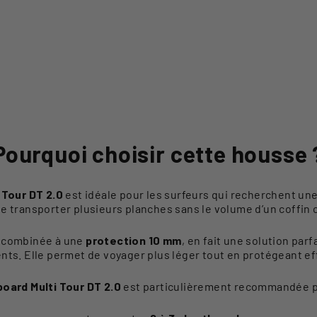
Pourquoi choisir cette housse 
 Tour DT 2.0
est idéale pour les surfeurs qui recherchent un
e transporter plusieurs planches sans le volume d’un coffin 
, combinée à une
protection 10 mm
, en fait une solution parf
ts. Elle permet de voyager plus léger tout en protégeant e
oard Multi Tour DT 2.0
est particulièrement recommandée pou