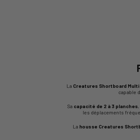
La
Creatures Shortboard Multi
capable d
Sa
capacité de 2 à 3 planches
les déplacements fréquen
La
housse Creatures Shortb