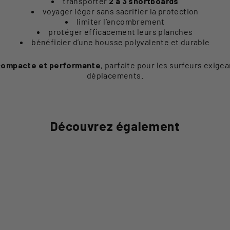
transporter
2 à 3 shortboards
voyager léger sans sacrifier la protection
limiter l’encombrement
protéger efficacement leurs planches
bénéficier d’une housse polyvalente et durable
 compacte et performante
, parfaite pour les surfeurs exige
déplacements.
Découvrez également