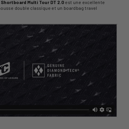
Shortboard Multi Tour DT 2.0
est une excellente
housse double classique et un boardbag travel